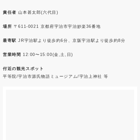
責任者
山本甚太郎(六代目)
場所
〒611-0021 京都府宇治市宇治妙楽36番地
最寄駅
JR宇治駅より徒歩約6分、京阪宇治駅より徒歩約8分
営業時間
12:00〜15:00(金,土,日)
付近の観光スポット
平等院/宇治市源氏物語ミュージアム/宇治上神社 等