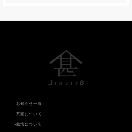
-お知らせ一覧
-茶園について
-栽培について