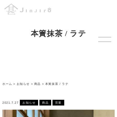
本簀抹茶 / ラテ
ホーム
>
お知らせ
>
商品
>
本簀抹茶 / ラテ
2021.7.27
お知らせ
商品
営業